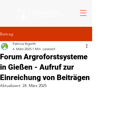
Beitrag
Patricia Rigorth
6. März 2025
1 Min. Lesezeit
Forum Argroforstsysteme
in Gießen - Aufruf zur
Einreichung von Beiträgen
Aktualisiert:
24. März 2025