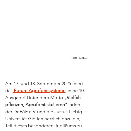
Foto: DeFAF
Am 17. und 18. September 2025 feiert 
das
Forum Agroforstsysteme
 seine 10. 
Ausgabe! Unter dem Motto 
„Vielfalt 
pflanzen, Agroforst skalieren“
 laden 
der DeFAF e.V. und die Justus-Liebig-
Universität Gießen herzlich dazu ein, 
Teil dieses besonderen Jubiläums zu 